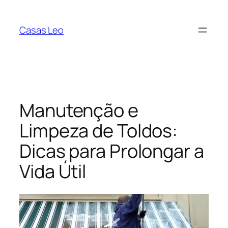
Pular
para
Casas Leo
o
conteúdo
Manutenção e
Limpeza de Toldos:
Dicas para Prolongar a
Vida Útil