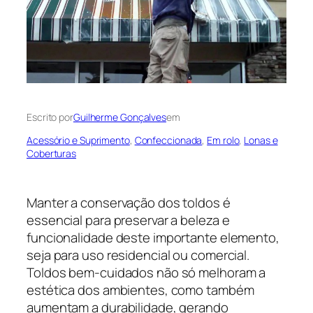
Escrito por
Guilherme Gonçalves
em
Acessório e Suprimento
, 
Confeccionada
, 
Em rolo
, 
Lonas e
Coberturas
Manter a conservação dos toldos é
essencial para preservar a beleza e
funcionalidade deste importante elemento,
seja para uso residencial ou comercial.
Toldos bem-cuidados não só melhoram a
estética dos ambientes, como também
aumentam a durabilidade, gerando