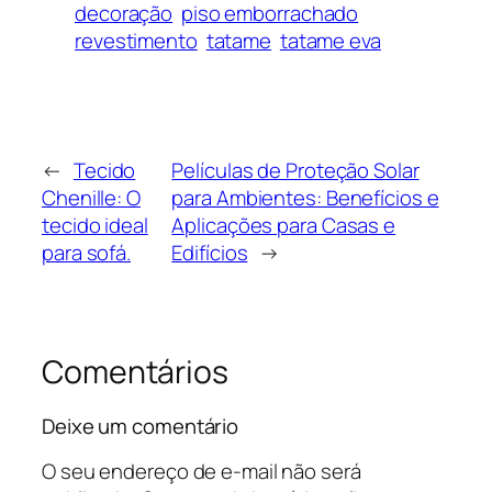
decoração
piso emborrachado
revestimento
tatame
tatame eva
←
Tecido
Películas de Proteção Solar
Chenille: O
para Ambientes: Benefícios e
tecido ideal
Aplicações para Casas e
para sofá.
Edifícios
→
Comentários
Deixe um comentário
O seu endereço de e-mail não será