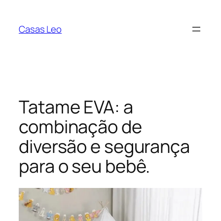
Pular
para
Casas Leo
o
conteúdo
Tatame EVA: a
combinação de
diversão e segurança
para o seu bebê.