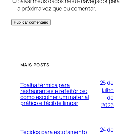
Salvar meus dados neste navegador para
a próxima vez que eu comentar.
MAIS POSTS
25 de
Toalha térmica para
julho
restaurantes e refeitórios:
como escolher um material
de
prático e fácil de limpar
2026
24 de
Tecidos para estofamento