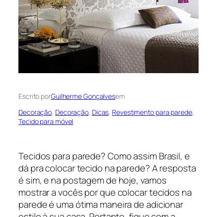
Escrito por
Guilherme Gonçalves
em
Decoração
, 
Decoração
, 
Dicas
, 
Revestimento para parede
, 
Tecido para móvel
Tecidos para parede? Como assim Brasil, e
dá pra colocar tecido na parede? A resposta
é sim, e na postagem de hoje, vamos
mostrar a vocês por que colocar tecidos na
parede é uma ótima maneira de adicionar
estilo à sua casa. Portanto, fique com a