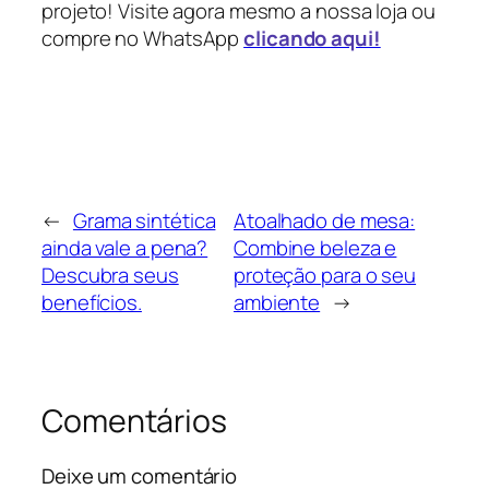
projeto! Visite agora mesmo a nossa loja ou
compre no WhatsApp
clicando aqui!
←
Grama sintética
Atoalhado de mesa:
ainda vale a pena?
Combine beleza e
Descubra seus
proteção para o seu
benefícios.
ambiente
→
Comentários
Deixe um comentário