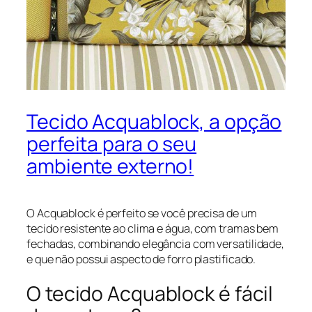
Tecido Acquablock, a opção
perfeita para o seu
ambiente externo!
O Acquablock é perfeito se você precisa de um
tecido resistente ao clima e água, com tramas bem
fechadas, combinando elegância com versatilidade,
e que não possui aspecto de forro plastificado.
O tecido Acquablock é fácil