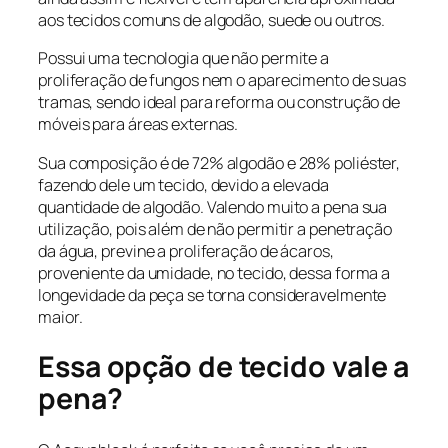
aos tecidos comuns de algodão, suede ou outros.
Possui uma tecnologia que não permite a
proliferação de fungos nem o aparecimento de suas
tramas, sendo ideal para reforma ou construção de
móveis para áreas externas.
Sua composição é de 72% algodão e 28% poliéster,
fazendo dele um tecido, devido a elevada
quantidade de algodão. Valendo muito a pena sua
utilização, pois além de não permitir a penetração
da água, previne a proliferação de ácaros,
proveniente da umidade, no tecido, dessa forma a
longevidade da peça se torna consideravelmente
maior.
Essa opção de tecido vale a
pena?