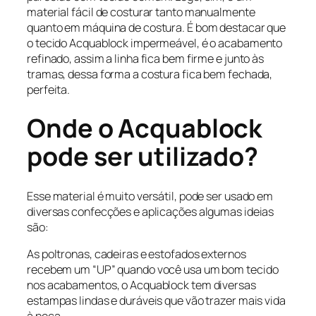
material fácil de costurar tanto manualmente
quanto em máquina de costura. É bom destacar que
o tecido Acquablock impermeável, é o acabamento
refinado, assim a linha fica bem firme e junto às
tramas, dessa forma a costura fica bem fechada,
perfeita.
Onde o Acquablock
pode ser utilizado?
Esse material é muito versátil, pode ser usado em
diversas confecções e aplicações algumas ideias
são:
As poltronas, cadeiras e estofados externos
recebem um “UP” quando você usa um bom tecido
nos acabamentos, o Acquablock tem diversas
estampas lindas e duráveis que vão trazer mais vida
à peça.