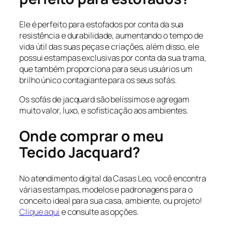
Ele é perfeito para estofados por conta da sua
resistência e durabilidade, aumentando o tempo de
vida útil das suas peças e criações, além disso, ele
possui estampas exclusivas por conta da sua trama,
que também proporciona para seus usuários um
brilho único contagiante para os seus sofás.
Os sofás de jacquard são belíssimos e agregam
muito valor, luxo, e sofisticação aos ambientes.
Onde comprar o meu
Tecido Jacquard?
No atendimento digital da Casas Leo, você encontra
várias estampas, modelos e padronagens para o
conceito ideal para sua casa, ambiente, ou projeto!
Clique aqui
e consulte as opções.