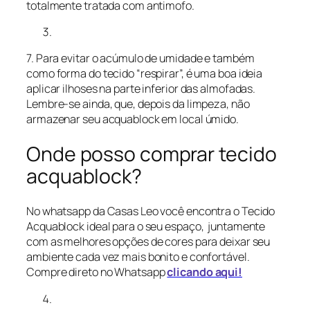
totalmente tratada com antimofo.
7. Para evitar o acúmulo de umidade e também
como forma do tecido “respirar”, é uma boa ideia
aplicar ilhoses na parte inferior das almofadas.
Lembre-se ainda, que, depois da limpeza, não
armazenar seu acquablock em local úmido.
Onde posso comprar tecido
acquablock?
No whatsapp da Casas Leo você encontra o Tecido
Acquablock ideal para o seu espaço, juntamente
com as melhores opções de cores para deixar seu
ambiente cada vez mais bonito e confortável.
Compre direto no Whatsapp
clicando aqui!