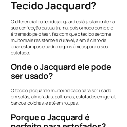
Tecido Jacquard?
O diferencial do tecido jacquard está justamente na
sua confecção da sua trama, pois o modo como ele
é tramado pelo tear, faz com que o tecido se torne
muito mais resistente e durável, além é claro de
criar estampas e padronagens únicas para o seu
estofado.
Onde o Jacquard ele pode
ser usado?
O tecido jacquard é muito indicado para ser usado
em sofás, almofadas, poltronas, estofados em geral,
bancos, colchas, e até em roupas.
Porque o Jacquard é
perfeito para estofados?