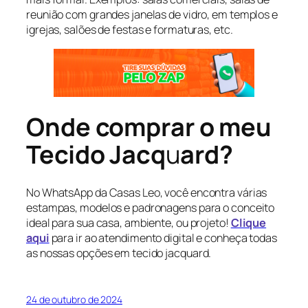
reunião com grandes janelas de vidro, em templos e
igrejas, salões de festas e formaturas, etc.
Onde comprar o meu
Tecido Jacq
u
ard?
No WhatsApp da Casas Leo, você encontra várias
estampas, modelos e padronagens para o conceito
ideal para sua casa, ambiente, ou projeto!
Clique
aqui
para ir ao atendimento digital e conheça todas
as nossas opções em tecido jacquard.
24 de outubro de 2024