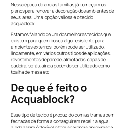
Nessa época do ano as famílias já começam os
planos para renovar a decoração dos ambientes de
seus lares. Uma opção valiosa é o tecido
acquablock.
Estamos falando de um dos melhores tecidos que
existem para quem busca algo resistente para
ambientes externos, porém pode ser utilizado,
lindamente, em vários outros tipos de aplicações,
revestimentos de parede, almofadas, capas de
cadeira, sofás, ainda podendo ser utilizado como
toalha de mesa etc.
De que é feito o
Acquablock?
Esse tipo de tecido é produzido com as tramas bem
fechadas de forma a conseguirem repelir a água,
ainda assim é flexível e tem aparência aproximada