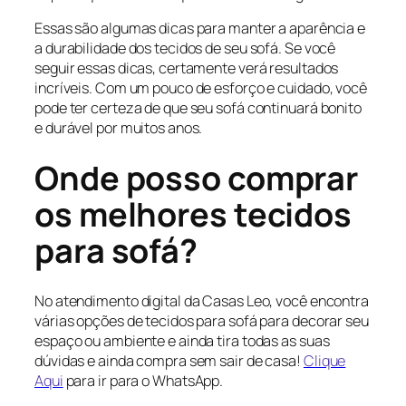
Essas são algumas dicas para manter a aparência e
a durabilidade dos tecidos de seu sofá. Se você
seguir essas dicas, certamente verá resultados
incríveis. Com um pouco de esforço e cuidado, você
pode ter certeza de que seu sofá continuará bonito
e durável por muitos anos.
Onde posso comprar
os melhores tecidos
para sofá?
No atendimento digital da Casas Leo, você encontra
várias opções de tecidos para sofá para decorar seu
espaço ou ambiente e ainda tira todas as suas
dúvidas e ainda compra sem sair de casa!
Clique
Aqui
para ir para o WhatsApp.