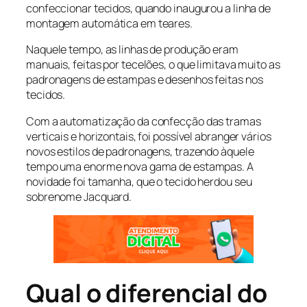
confeccionar tecidos, quando inaugurou a linha de
montagem automática em teares.
Naquele tempo, as linhas de produção eram
manuais, feitas por tecelões, o que limitava muito as
padronagens de estampas e desenhos feitas nos
tecidos.
Com a automatização da confecção das tramas
verticais e horizontais, foi possível abranger vários
novos estilos de padronagens, trazendo àquele
tempo uma enorme nova gama de estampas. A
novidade foi tamanha, que o tecido herdou seu
sobrenome Jacquard.
Qual o diferencial do