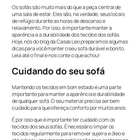
Os sofás são muito mais do que a peça central de
uma sala de estar. Eles são, na verdade, seus locais
de refúgio durante as horas de descanso e
relaxamento. Por isso, é importante manter a
aparência e a durabilidade dos tecidos dos sofás.
Hoje, nós do blog da Casas Leo preparamos algumas
dicas para você manter o seu sofá durável e bonito.
Leia até o final e nos conte o que achou!
Cuidando do seu sofá
Mantendo os tecidos em bom estado é uma parte
importante para manter a aparência e durabilidade
de qualquer sofá. O seu material precisa ser bem
cuidado para que ofereça conforto por muitos anos.
É por isso que é importante ter cuidado com os
tecidos dos seus sofás. É necessário limpar os
tecidos regularmente para remover sujeira e óleo e