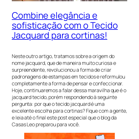
Combine elegância e
sofisticação com o Tecido
Jacquard para cortinas!
Neste outro artigo, tratamos sobre a origem do
nome jacquard, que de maneira muito curiosa e
surpreendente, revolucionou a forma de criar
padronagens de estampas em tecidos e reformulou
completamente a forma de pensar e confeccionar.
Hoje, continuaremos a falar dessa maravilha que é o
jacquard tecido, porém respondendo à seguinte
pergunta: por que o tecido jacquard é uma
excelente escolha para cortinas? Fique com a gente,
e leia até o final este post especial que o blog da
Casas Leo preparou para você.