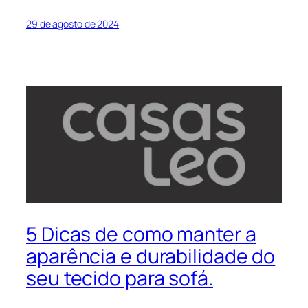
29 de agosto de 2024
5 Dicas de como manter a
aparência e durabilidade do
seu tecido para sofá.