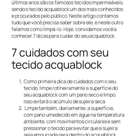
últimos anos são os famosos tecidos impermeáveis,
sendo o tecido acquablock um dos mais conhecidos
e procurados pelo público. Neste artigo contamos
tudo que você precisa saber sobre ele, e neste outro
falamos como limpá-lo. Hoje, convidamos você a
conhecer 7 dicas para cuidar do seu acquablock.
7 cuidados com seu
tecido acquablock
Como primeira dica de cuidados com o seu
tecido, limpe rotineiramente a superfície do
seu acquablock com um pano seco e limpo.
Isso evitará o acúmulo de sujeira seca.
Limpe também, diariamente, a superfície,
com pano umedecido em água na temperatura
ambiente, com movimentos circulares e sem
pressionar o tecido para evitar que a sujeira
seja empurrada para dentro do acquablock.