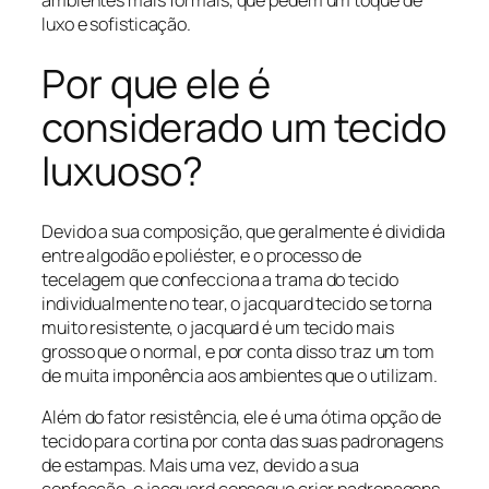
luxo e sofisticação.
Por que ele é
considerado um tecido
luxuoso?
Devido a sua composição, que geralmente é dividida
entre algodão e poliéster, e o processo de
tecelagem que confecciona a trama do tecido
individualmente no tear, o jacquard tecido se torna
muito resistente, o jacquard é um tecido mais
grosso que o normal, e por conta disso traz um tom
de muita imponência aos ambientes que o utilizam.
Além do fator resistência, ele é uma ótima opção de
tecido para cortina por conta das suas padronagens
de estampas. Mais uma vez, devido a sua