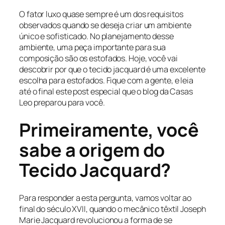
O fator luxo quase sempre é um dos requisitos
observados quando se deseja criar um ambiente
único e sofisticado. No planejamento desse
ambiente, uma peça importante para sua
composição são os estofados. Hoje, você vai
descobrir por que o tecido jacquard é uma excelente
escolha para estofados. Fique com a gente, e leia
até o final este post especial que o blog da Casas
Leo preparou para você.
Primeiramente, você
sabe a origem do
Tecido Jacquard?
Para responder a esta pergunta, vamos voltar ao
final do século XVII, quando o mecânico têxtil Joseph
Marie Jacquard revolucionou a forma de se