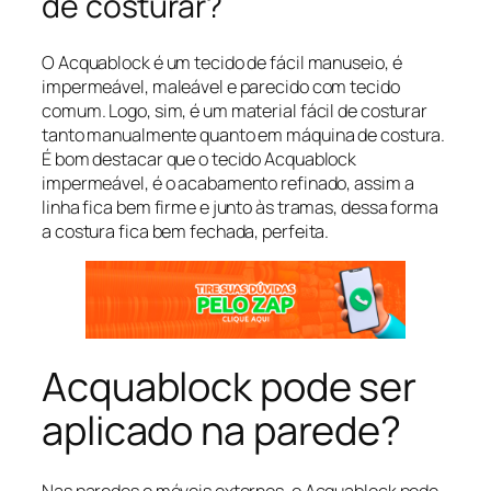
de costurar?
O Acquablock é um tecido de fácil manuseio, é
impermeável, maleável e parecido com tecido
comum. Logo, sim, é um material fácil de costurar
tanto manualmente quanto em máquina de costura.
É bom destacar que o tecido Acquablock
impermeável, é o acabamento refinado, assim a
linha fica bem firme e junto às tramas, dessa forma
a costura fica bem fechada, perfeita.
Acquablock pode ser
aplicado na parede?