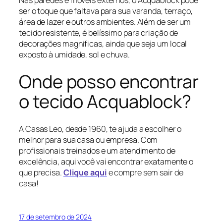
Nas paredes e móveis externos, o Acquablock pode
ser o toque que faltava para sua varanda, terraço,
área de lazer e outros ambientes. Além de ser um
tecido resistente, é belíssimo para criação de
decorações magníficas, ainda que seja um local
exposto à umidade, sol e chuva.
Onde posso encontrar
o tecido Acquablock?
A Casas Leo, desde 1960, te ajuda a escolher o
melhor para sua casa ou empresa. Com
profissionais treinados e um atendimento de
excelência, aqui você vai encontrar exatamente o
que precisa.
Clique aqui
e compre sem sair de
casa!
17 de setembro de 2024