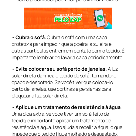
•
Cubra o sofá.
Cubra o sofá com uma capa
protetora para impedir que a poeira, a sujeira e
outras partículas entrem em contato com o tecido. É
importante lembrar de lavar a capa periodicamente.
•
Evite colocar seu sofá perto de janelas.
A luz
solar direta danifica o tecido do sofá, tornando-o
opaco e desbotado. Se você tiver que colocá-lo
perto de janelas, use cortinas e persianas para
bloquear a luz solar direta.
•
Aplique um tratamento de resistência à água
.
Uma dica extra, se você tiver um sofá feito de
tecido, é importante aplicar um tratamento de
resistência à água. Isso ajuda a repelir a água, o que
impede que o tecido fique molhado e desgastado.