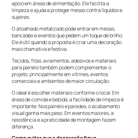
apoio em áreas de alimentação. Ele facilita a
limpeza e ajuda a proteger mesas contra líquidos e
sujeiras.
O atoalhado metalizado pode entrar em mesas,
bancadas e eventos que pedem um toque de brilho.
Ele é útil quando a proposta é criar uma decoração
mais chamativa e festiva.
Tecidos, fitas, aviamentos, adesivos e materiais
para painéis também podem complementar o
projeto, principalmente em vitrines, eventos
comerciais e ambientes de maior circulação.
O ideal é escolher materiais conforme o local. Em
áreas de comida e bebida, a facilidade de limpeza é
importante. Nos painéis e paredes, o acabamento
visual ganha mais peso. Em eventos maiores, a
resistência e a praticidade de montagem fazem
diferença.
Como evitar que a decoração fique