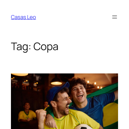
Pular
para
Casas Leo
o
conteúdo
Tag:
Copa