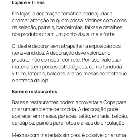
Lojas e vitrines
Em lojas, a decoração temática pode ajudar a
chamar atenção de quem passa. Vitrines com cores
da seleção, painéis, bandeirolas, faixas e detalhes
nos produtos criam um ponto visual mais forte.
O ideal é decorar sem atrapalhar a exposição dos
itens vendidos. A decoração deve valorizar o
produto, não competir com ele. Por isso, vale usar
materiais em pontos estratégicos, como fundo da
vitrine, laterais, balcões, araras, mesas de destaque
e entrada da loja.
Bares e restaurantes
Bares e restaurantes podem aproveitar a Copa para
criar um ambiente de torcida. A decoração pode
aparecer em mesas, paredes, telão, entrada, balcão,
cardápios, painéis para fotos e áreas de circulação.
Mesmo com materiais simples, é possível criar uma