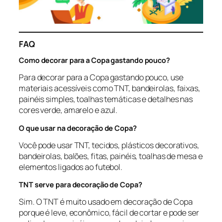
FAQ
Como decorar para a Copa gastando pouco?
Para decorar para a Copa gastando pouco, use
materiais acessíveis como TNT, bandeirolas, faixas,
painéis simples, toalhas temáticas e detalhes nas
cores verde, amarelo e azul.
O que usar na decoração de Copa?
Você pode usar TNT, tecidos, plásticos decorativos,
bandeirolas, balões, fitas, painéis, toalhas de mesa e
elementos ligados ao futebol.
TNT serve para decoração de Copa?
Sim. O TNT é muito usado em decoração de Copa
porque é leve, econômico, fácil de cortar e pode ser