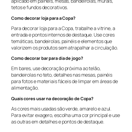
aplicado em painéis, mesas, bandeirolas, murais,
tetos e fundos decorativos.
Como decorar loja para a Copa?
Para decorar loja para a Copa, trabalhe a vitrine, a
entrada e pontos internos de destaque. Use cores
temáticas, bandeirolas, painéis e elementos que
valorizem os produtos sem atrapalhar a circulação.
Como decorar bar para dia de jogo?
Em bares, use decoração próxima ao telão,
bandeirolas no teto, detalhes nas mesas, painéis
para fotos e materiais fáceis de limpar em áreas de
alimentação.
Quais cores usar na decoração de Copa?
As cores mais usadas são verde, amarelo e azul.
Para evitar exagero, escolha uma cor principal e use
as outras em detalhes e pontos de destaque.