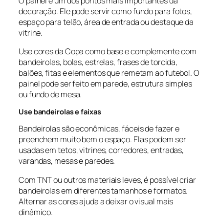
O painel é um dos pontos mais importantes da
decoração. Ele pode servir como fundo para fotos,
espaço para telão, área de entrada ou destaque da
vitrine.
Use cores da Copa como base e complemente com
bandeirolas, bolas, estrelas, frases de torcida,
balões, fitas e elementos que remetam ao futebol. O
painel pode ser feito em parede, estrutura simples
ou fundo de mesa.
Use bandeirolas e faixas
Bandeirolas são econômicas, fáceis de fazer e
preenchem muito bem o espaço. Elas podem ser
usadas em tetos, vitrines, corredores, entradas,
varandas, mesas e paredes.
Com TNT ou outros materiais leves, é possível criar
bandeirolas em diferentes tamanhos e formatos.
Alternar as cores ajuda a deixar o visual mais
dinâmico.