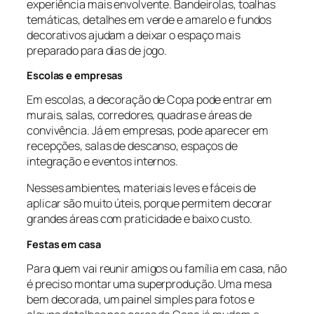
experiência mais envolvente. Bandeirolas, toalhas
temáticas, detalhes em verde e amarelo e fundos
decorativos ajudam a deixar o espaço mais
preparado para dias de jogo.
Escolas e empresas
Em escolas, a decoração de Copa pode entrar em
murais, salas, corredores, quadras e áreas de
convivência. Já em empresas, pode aparecer em
recepções, salas de descanso, espaços de
integração e eventos internos.
Nesses ambientes, materiais leves e fáceis de
aplicar são muito úteis, porque permitem decorar
grandes áreas com praticidade e baixo custo.
Festas em casa
Para quem vai reunir amigos ou família em casa, não
é preciso montar uma superprodução. Uma mesa
bem decorada, um painel simples para fotos e