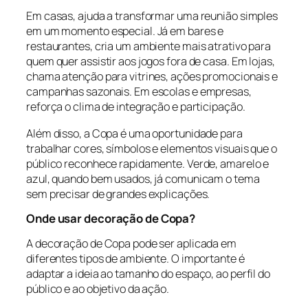
Em casas, ajuda a transformar uma reunião simples
em um momento especial. Já em bares e
restaurantes, cria um ambiente mais atrativo para
quem quer assistir aos jogos fora de casa. Em lojas,
chama atenção para vitrines, ações promocionais e
campanhas sazonais. Em escolas e empresas,
reforça o clima de integração e participação.
Além disso, a Copa é uma oportunidade para
trabalhar cores, símbolos e elementos visuais que o
público reconhece rapidamente. Verde, amarelo e
azul, quando bem usados, já comunicam o tema
sem precisar de grandes explicações.
Onde usar decoração de Copa?
A decoração de Copa pode ser aplicada em
diferentes tipos de ambiente. O importante é
adaptar a ideia ao tamanho do espaço, ao perfil do
público e ao objetivo da ação.