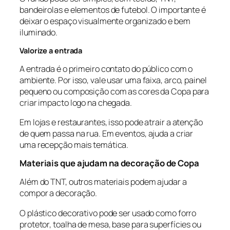
bandeirolas e elementos de futebol. O importante é
deixar o espaço visualmente organizado e bem
iluminado.
Valorize a entrada
A entrada é o primeiro contato do público com o
ambiente. Por isso, vale usar uma faixa, arco, painel
pequeno ou composição com as cores da Copa para
criar impacto logo na chegada.
Em lojas e restaurantes, isso pode atrair a atenção
de quem passa na rua. Em eventos, ajuda a criar
uma recepção mais temática.
Materiais que ajudam na decoração de Copa
Além do TNT, outros materiais podem ajudar a
compor a decoração.
O plástico decorativo pode ser usado como forro
protetor, toalha de mesa, base para superfícies ou