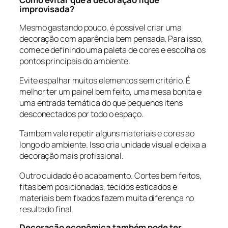
improvisada?
Mesmo gastando pouco, é possível criar uma
decoração com aparência bem pensada. Para isso,
comece definindo uma paleta de cores e escolha os
pontos principais do ambiente.
Evite espalhar muitos elementos sem critério. É
melhor ter um painel bem feito, uma mesa bonita e
uma entrada temática do que pequenos itens
desconectados por todo o espaço.
Também vale repetir alguns materiais e cores ao
longo do ambiente. Isso cria unidade visual e deixa a
decoração mais profissional.
Outro cuidado é o acabamento. Cortes bem feitos,
fitas bem posicionadas, tecidos esticados e
materiais bem fixados fazem muita diferença no
resultado final.
Decoração econômica também pode ter