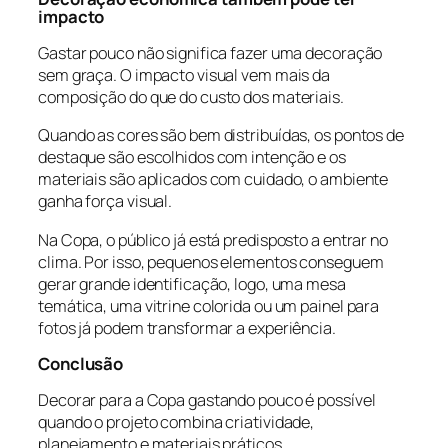
impacto
Gastar pouco não significa fazer uma decoração
sem graça. O impacto visual vem mais da
composição do que do custo dos materiais.
Quando as cores são bem distribuídas, os pontos de
destaque são escolhidos com intenção e os
materiais são aplicados com cuidado, o ambiente
ganha força visual.
Na Copa, o público já está predisposto a entrar no
clima. Por isso, pequenos elementos conseguem
gerar grande identificação, logo, uma mesa
temática, uma vitrine colorida ou um painel para
fotos já podem transformar a experiência.
Conclusão
Decorar para a Copa gastando pouco é possível
quando o projeto combina criatividade,
planejamento e materiais práticos.