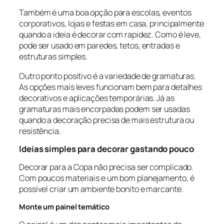
Também é uma boa opção para escolas, eventos
corporativos, lojas e festas em casa, principalmente
quando a ideia é decorar com rapidez. Como é leve,
pode ser usado em paredes, tetos, entradas e
estruturas simples.
Outro ponto positivo é a variedade de gramaturas.
As opções mais leves funcionam bem para detalhes
decorativos e aplicações temporárias. Já as
gramaturas mais encorpadas podem ser usadas
quando a decoração precisa de mais estrutura ou
resistência.
Ideias simples para decorar gastando pouco
Decorar para a Copa não precisa ser complicado.
Com poucos materiais e um bom planejamento, é
possível criar um ambiente bonito e marcante.
Monte um painel temático