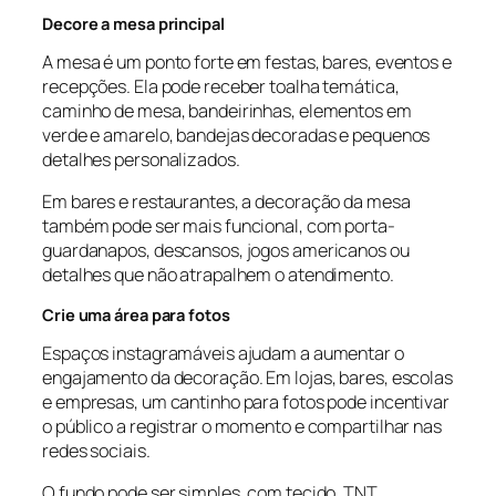
Decore a mesa principal
A mesa é um ponto forte em festas, bares, eventos e
recepções. Ela pode receber toalha temática,
caminho de mesa, bandeirinhas, elementos em
verde e amarelo, bandejas decoradas e pequenos
detalhes personalizados.
Em bares e restaurantes, a decoração da mesa
também pode ser mais funcional, com porta-
guardanapos, descansos, jogos americanos ou
detalhes que não atrapalhem o atendimento.
Crie uma área para fotos
Espaços instagramáveis ajudam a aumentar o
engajamento da decoração. Em lojas, bares, escolas
e empresas, um cantinho para fotos pode incentivar
o público a registrar o momento e compartilhar nas
redes sociais.
O fundo pode ser simples, com tecido, TNT,