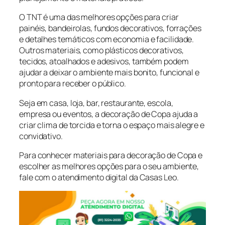
O TNT é uma das melhores opções para criar
painéis, bandeirolas, fundos decorativos, forrações
e detalhes temáticos com economia e facilidade.
Outros materiais, como plásticos decorativos,
tecidos, atoalhados e adesivos, também podem
ajudar a deixar o ambiente mais bonito, funcional e
pronto para receber o público.
Seja em casa, loja, bar, restaurante, escola,
empresa ou eventos, a decoração de Copa ajuda a
criar clima de torcida e torna o espaço mais alegre e
convidativo.
Para conhecer materiais para decoração de Copa e
escolher as melhores opções para o seu ambiente,
fale com o atendimento digital da Casas Leo.