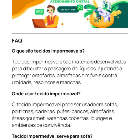
FAQ
O que são tecidos impermeáveis?
Tecidos impermeáveis são materiais desenvolvidos
para dificultar a passagem de líquidos, ajudando a
proteger estofados, almofadas e móveis contra
umidade, respingos e manchas.
Onde usar tecido impermeável?
O tecido impermeável pode ser usado em sofás,
poltronas, cadeiras, pufes, bancos, almofadas,
áreas gourmet, varandas cobertas, lounges e
ambientes de convivência.
Tecido impermeável serve para sofá?