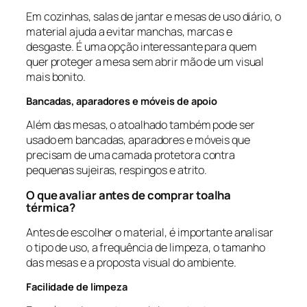
Em cozinhas, salas de jantar e mesas de uso diário, o
material ajuda a evitar manchas, marcas e
desgaste. É uma opção interessante para quem
quer proteger a mesa sem abrir mão de um visual
mais bonito.
Bancadas, aparadores e móveis de apoio
Além das mesas, o atoalhado também pode ser
usado em bancadas, aparadores e móveis que
precisam de uma camada protetora contra
pequenas sujeiras, respingos e atrito.
O que avaliar antes de comprar toalha
térmica?
Antes de escolher o material, é importante analisar
o tipo de uso, a frequência de limpeza, o tamanho
das mesas e a proposta visual do ambiente.
Facilidade de limpeza