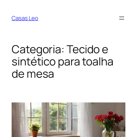
Pular
para
Casas Leo
o
conteúdo
Categoria:
Tecido e
sintético para toalha
de mesa