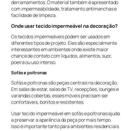
derramamentos. O material também é apresentado
com impermeabilidade, tratamento antimanchas e
facilidade de limpeza.
Onde usar tecido impermeável na decoração?
Os tecidos impermeáveis podem ser usados em
diferentes tipos de projeto. Eles são especialmente
interessantes em ambientes onde existe maior
chance de contato com líquidos, alimentos, suor,
poeira ou uso intenso.
Sofás e poltronas
Sofás e poltronas são peças centrais na decoração.
Em salas de estar, salas de TV, recepções, lounges e
varandas cobertas, esses móveis precisam ser
confortáveis, bonitos e resistentes.
Usar tecido impermeável em sofás e poltronas ajuda
a preservar a aparência da peça por mais tempo.
Isso é importante tanto para ambientes residenciais