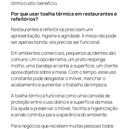
ótimo custo-benefício.
Por que usar toalha térmica em restaurantes e
refeitórios?
Restaurantes e refeitórios precisam unir
apresentação, higiene e agilidade. A mesa não pode
ser apenas bonita; ela precisa ser funcional.
Em ambientes comerciais, pequenos acidentes são
comuns. Um copo derrama, um prato respinga
molho, uma bandeja arranha a superfície, um cliente
apoia objetos sobre a mesa. Com o tempo, esse uso
constante pode desgastar o móvel, manchar o
acabamento e aumentar o trabalho de limpeza.
A toalha térmica funciona como uma camada de
proteção entre o uso diário e a superfície da mesa.
Ela ajuda a preservar o móvel, facilita a higienização
e ainda contribui para a aparência do ambiente.
Para negócios que recebem muitas pessoas todos