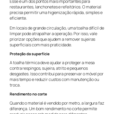
Esse é um dos pontos mais importantes para
restaurantes, lanchonetes e refeitórios. O material
precisa permitir uma higienização rápida, simples e
eficiente.
Em locais de grande circulação, uma toalha difícil de
limpar pode atrapalhar a operação. Por isso, vale
priorizar opções que ajudem a remover sujeiras
superficiais com mais praticidade.
Proteção da superfície
A toalha térmica deve ajudar a proteger a mesa
contra respingos, sujeira, atrito e pequenos
desgastes. Isso contribui para preservar o móvel por
mais tempo e reduzir custos com manutenção ou
troca.
Rendimento no corte
Quando o material é vendido por metro, a largura faz
diferença. Um bom rendimento no corte permite