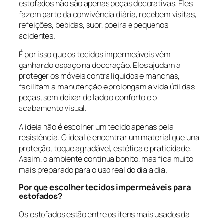
estofados não são apenas peças decorativas. Eles
fazem parte da convivência diária, recebem visitas,
refeições, bebidas, suor, poeira e pequenos
acidentes.
É por isso que os tecidos impermeáveis vêm
ganhando espaço na decoração. Eles ajudam a
proteger os móveis contra líquidos e manchas,
facilitam a manutenção e prolongam a vida útil das
peças, sem deixar de lado o conforto e o
acabamento visual.
A ideia não é escolher um tecido apenas pela
resistência. O ideal é encontrar um material que una
proteção, toque agradável, estética e praticidade.
Assim, o ambiente continua bonito, mas fica muito
mais preparado para o uso real do dia a dia.
Por que escolher tecidos impermeáveis para
estofados?
Os estofados estão entre os itens mais usados da