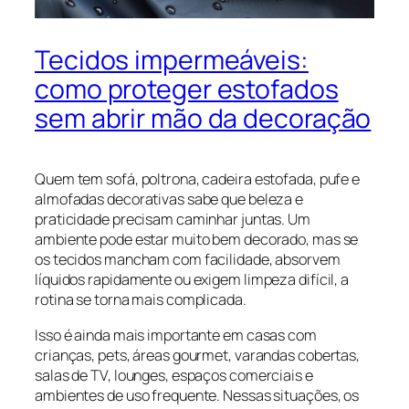
Tecidos impermeáveis:
como proteger estofados
sem abrir mão da decoração
Quem tem sofá, poltrona, cadeira estofada, pufe e
almofadas decorativas sabe que beleza e
praticidade precisam caminhar juntas. Um
ambiente pode estar muito bem decorado, mas se
os tecidos mancham com facilidade, absorvem
líquidos rapidamente ou exigem limpeza difícil, a
rotina se torna mais complicada.
Isso é ainda mais importante em casas com
crianças, pets, áreas gourmet, varandas cobertas,
salas de TV, lounges, espaços comerciais e
ambientes de uso frequente. Nessas situações, os