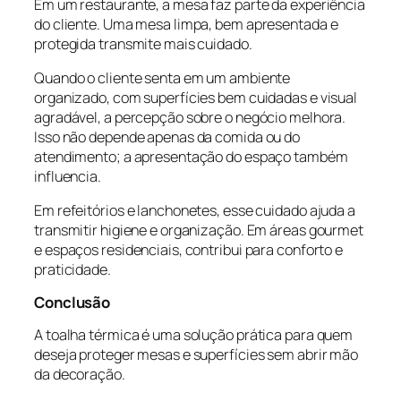
Em um restaurante, a mesa faz parte da experiência
do cliente. Uma mesa limpa, bem apresentada e
protegida transmite mais cuidado.
Quando o cliente senta em um ambiente
organizado, com superfícies bem cuidadas e visual
agradável, a percepção sobre o negócio melhora.
Isso não depende apenas da comida ou do
atendimento; a apresentação do espaço também
influencia.
Em refeitórios e lanchonetes, esse cuidado ajuda a
transmitir higiene e organização. Em áreas gourmet
e espaços residenciais, contribui para conforto e
praticidade.
Conclusão
A toalha térmica é uma solução prática para quem
deseja proteger mesas e superfícies sem abrir mão
da decoração.