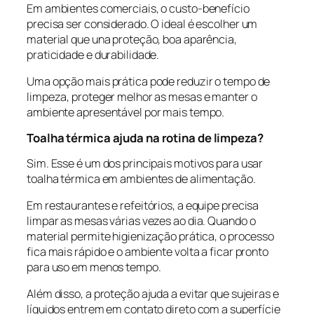
Em ambientes comerciais, o custo-benefício
precisa ser considerado. O ideal é escolher um
material que una proteção, boa aparência,
praticidade e durabilidade.
Uma opção mais prática pode reduzir o tempo de
limpeza, proteger melhor as mesas e manter o
ambiente apresentável por mais tempo.
Toalha térmica ajuda na rotina de limpeza?
Sim. Esse é um dos principais motivos para usar
toalha térmica em ambientes de alimentação.
Em restaurantes e refeitórios, a equipe precisa
limpar as mesas várias vezes ao dia. Quando o
material permite higienização prática, o processo
fica mais rápido e o ambiente volta a ficar pronto
para uso em menos tempo.
Além disso, a proteção ajuda a evitar que sujeiras e
líquidos entrem em contato direto com a superfície