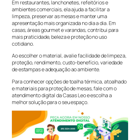
Em restaurantes, lanchonetes, refeitórios e
ambientes comerciais, ela ajuda a facilitar a
limpeza, preservar as mesas e manter uma
apresentação mais organizada no dia a dia. Em
casas, áreas gourmet e varandas, contribui para
mais praticidade, beleza e proteção no uso
cotidiano.
Ao escolher o material, avalie facilidade de limpeza,
proteção, rendimento, custo-benefício, variedade
de estampas e adequação ao ambiente.
Para conhecer opções de toalha térmica, atoalhado
e materiais para proteção de mesas, fale com o
atendimento digital da Casas Leo e escolha a
melhor solução para o seu espaço.