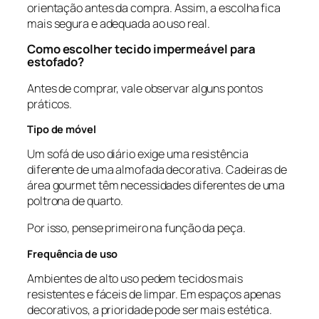
orientação antes da compra. Assim, a escolha fica
mais segura e adequada ao uso real.
Como escolher tecido impermeável para
estofado?
Antes de comprar, vale observar alguns pontos
práticos.
Tipo de móvel
Um sofá de uso diário exige uma resistência
diferente de uma almofada decorativa. Cadeiras de
área gourmet têm necessidades diferentes de uma
poltrona de quarto.
Por isso, pense primeiro na função da peça.
Frequência de uso
Ambientes de alto uso pedem tecidos mais
resistentes e fáceis de limpar. Em espaços apenas
decorativos, a prioridade pode ser mais estética.