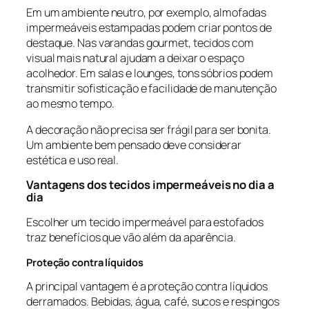
Em um ambiente neutro, por exemplo, almofadas
impermeáveis estampadas podem criar pontos de
destaque. Nas varandas gourmet, tecidos com
visual mais natural ajudam a deixar o espaço
acolhedor. Em salas e lounges, tons sóbrios podem
transmitir sofisticação e facilidade de manutenção
ao mesmo tempo.
A decoração não precisa ser frágil para ser bonita.
Um ambiente bem pensado deve considerar
estética e uso real.
Vantagens dos tecidos impermeáveis no dia a
dia
Escolher um tecido impermeável para estofados
traz benefícios que vão além da aparência.
Proteção contra líquidos
A principal vantagem é a proteção contra líquidos
derramados. Bebidas, água, café, sucos e respingos