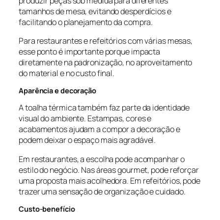
produzir peças sob medida para diferentes
tamanhos de mesa, evitando desperdícios e
facilitando o planejamento da compra.
Para restaurantes e refeitórios com várias mesas,
esse ponto é importante porque impacta
diretamente na padronização, no aproveitamento
do material e no custo final.
Aparência e decoração
A toalha térmica também faz parte da identidade
visual do ambiente. Estampas, cores e
acabamentos ajudam a compor a decoração e
podem deixar o espaço mais agradável.
Em restaurantes, a escolha pode acompanhar o
estilo do negócio. Nas áreas gourmet, pode reforçar
uma proposta mais acolhedora. Em refeitórios, pode
trazer uma sensação de organização e cuidado.
Custo-benefício