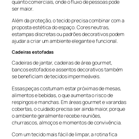
quanto comerciais, onde o fluxo de pessoas pode
ser maior.
Além da proteção, o tecido precisa combinar com a
proposta estética do espaço. Cores neutras,
estampas discretas ou padrões decorativos podem
ajudar a criar um ambiente elegante e funcional.
Cadeiras estofadas
Cadeiras de jantar, cadeiras de área gourmet,
bancos estofados e assentos decorativos também
se beneficiam de tecidos impermeáveis.
Essas peças costumam estar próximas de mesas,
alimentos e bebidas, o que aumenta o risco de
respingos e manchas. Em áreas gourmet e varandas
cobertas, o cuidado precisa ser ainda maior, porque
o ambiente geralmente recebe reuniões,
churrascos, almoços e momentos de convivência.
Com um tecido mais fácil de limpar, a rotina fica