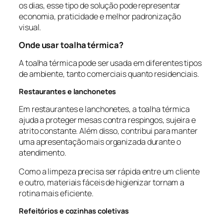
os dias, esse tipo de solução pode representar
economia, praticidade e melhor padronização
visual.
Onde usar toalha térmica?
A toalha térmica pode ser usada em diferentes tipos
de ambiente, tanto comerciais quanto residenciais.
Restaurantes e lanchonetes
Em restaurantes e lanchonetes, a toalha térmica
ajuda a proteger mesas contra respingos, sujeira e
atrito constante. Além disso, contribui para manter
uma apresentação mais organizada durante o
atendimento.
Como a limpeza precisa ser rápida entre um cliente
e outro, materiais fáceis de higienizar tornam a
rotina mais eficiente.
Refeitórios e cozinhas coletivas