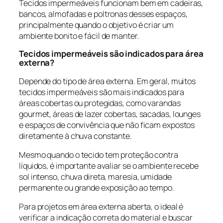
Tecidos impermeáveis funcionam bem em cadeiras,
bancos, almofadas e poltronas desses espaços,
principalmente quando o objetivo é criar um
ambiente bonito e fácil de manter.
Tecidos impermeáveis são indicados para área
externa?
Depende do tipo de área externa. Em geral, muitos
tecidos impermeáveis são mais indicados para
áreas cobertas ou protegidas, como varandas
gourmet, áreas de lazer cobertas, sacadas, lounges
e espaços de convivência que não ficam expostos
diretamente à chuva constante.
Mesmo quando o tecido tem proteção contra
líquidos, é importante avaliar se o ambiente recebe
sol intenso, chuva direta, maresia, umidade
permanente ou grande exposição ao tempo.
Para projetos em área externa aberta, o ideal é
verificar a indicação correta do material e buscar