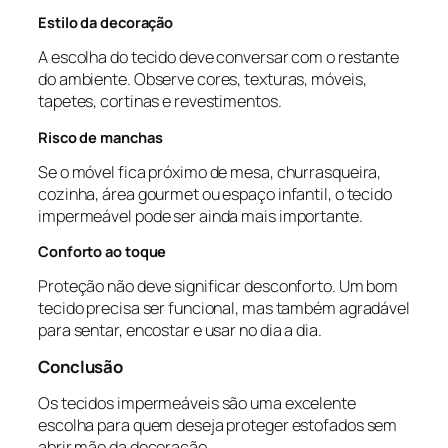
Estilo da decoração
A escolha do tecido deve conversar com o restante
do ambiente. Observe cores, texturas, móveis,
tapetes, cortinas e revestimentos.
Risco de manchas
Se o móvel fica próximo de mesa, churrasqueira,
cozinha, área gourmet ou espaço infantil, o tecido
impermeável pode ser ainda mais importante.
Conforto ao toque
Proteção não deve significar desconforto. Um bom
tecido precisa ser funcional, mas também agradável
para sentar, encostar e usar no dia a dia.
Conclusão
Os tecidos impermeáveis são uma excelente
escolha para quem deseja proteger estofados sem
abrir mão da decoração.