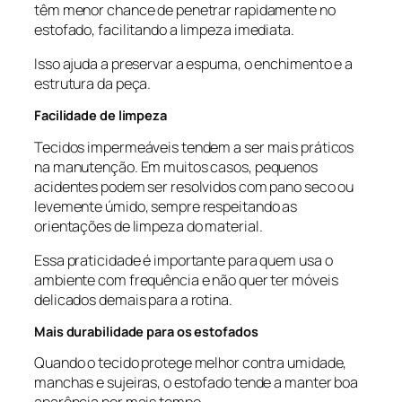
têm menor chance de penetrar rapidamente no
estofado, facilitando a limpeza imediata.
Isso ajuda a preservar a espuma, o enchimento e a
estrutura da peça.
Facilidade de limpeza
Tecidos impermeáveis tendem a ser mais práticos
na manutenção. Em muitos casos, pequenos
acidentes podem ser resolvidos com pano seco ou
levemente úmido, sempre respeitando as
orientações de limpeza do material.
Essa praticidade é importante para quem usa o
ambiente com frequência e não quer ter móveis
delicados demais para a rotina.
Mais durabilidade para os estofados
Quando o tecido protege melhor contra umidade,
manchas e sujeiras, o estofado tende a manter boa