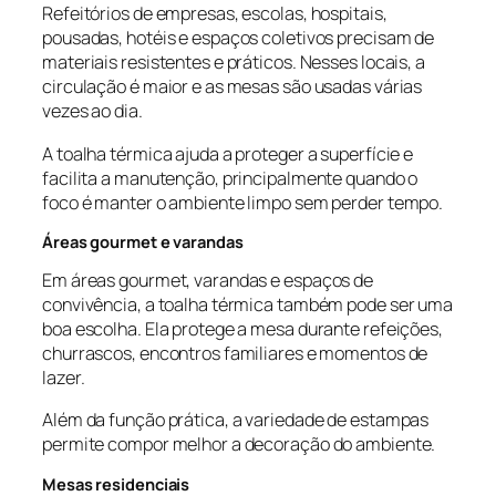
Refeitórios de empresas, escolas, hospitais,
pousadas, hotéis e espaços coletivos precisam de
materiais resistentes e práticos. Nesses locais, a
circulação é maior e as mesas são usadas várias
vezes ao dia.
A toalha térmica ajuda a proteger a superfície e
facilita a manutenção, principalmente quando o
foco é manter o ambiente limpo sem perder tempo.
Áreas gourmet e varandas
Em áreas gourmet, varandas e espaços de
convivência, a toalha térmica também pode ser uma
boa escolha. Ela protege a mesa durante refeições,
churrascos, encontros familiares e momentos de
lazer.
Além da função prática, a variedade de estampas
permite compor melhor a decoração do ambiente.
Mesas residenciais