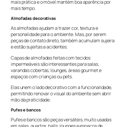
mais prática e o móvel mantém boa aparência por
mais tempo.
Almofadas decorativas
As almofadas ajudam a trazer cor, textura e
personalidade para o ambiente. Mas, por serem
peças de contato direto, também acumulam sujeira
e estão sujeitas a acidentes.
Capas de almofadas feitas com tecidos
impermeáveis são interessantes para salas,
varandas cobertas, lounges, áreas gourmet e
espaços com crianças ou pets.
Elas unem o lado decorativo com a funcionalidade,
permitindo renovar o visual do ambiente sem abrir
mão da praticidade.
Pufes e bancos
Pufes e bancos são peças versáteis, muito usadas
em salas, quartos, halls, lounges e espaços de