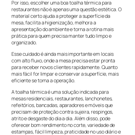
Por isso, escolher uma boa toalha térmica para
restaurantes não é apenas uma questão estética. O
material certo ajuda a proteger a superfície da
mesa, facilita a higienização, melhora a
apresentação do ambiente e torna a rotina mais
prática para quem precisa manter tudo limpo e
organizado.
Esse cuidado é ainda mais importante em locais
com alto fluxo, onde a mesa precisa estar pronta
para receber novos clientes rapidamente. Quanto
mais fácil for limpar e conservar a superfície, mais
eficiente se torna a operação.
A toalha térmica é uma solução indicada para
mesas residenciais, restaurantes, lanchonetes,
refeitórios, bancadas, aparadores e móveis que
precisam de proteção contra sujeira, respingos,
atrito e desgaste do dia a dia. Além disso, pode
oferecer bom rendimento no corte, variedade de
estampas, fácil limpeza, praticidade no uso diário e