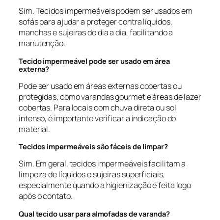
Sim. Tecidos impermeáveis podem ser usados em
sofás para ajudar a proteger contra líquidos,
manchas e sujeiras do dia a dia, facilitando a
manutenção.
Tecido impermeável pode ser usado em área
externa?
Pode ser usado em áreas externas cobertas ou
protegidas, como varandas gourmet e áreas de lazer
cobertas. Para locais com chuva direta ou sol
intenso, é importante verificar a indicação do
material.
Tecidos impermeáveis são fáceis de limpar?
Sim. Em geral, tecidos impermeáveis facilitam a
limpeza de líquidos e sujeiras superficiais,
especialmente quando a higienização é feita logo
após o contato.
Qual tecido usar para almofadas de varanda?