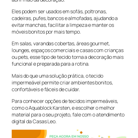
Eles podem ser usados em sofás, poltronas,
cadeiras, pufes, bancos e almofadas, ajudando a
evitar manchas, facilitar a limpeza e manter os
móveis bonitos por mais tempo.
Em salas, varandas cobertas, áreas gourmet,
lounges, espaços comerciais e casas com crianças
ou pets, esse tipo de tecido torna a decoração mais
funcional e preparada para a rotina.
Mais do que uma solução prática, o tecido
impermeável permite criar ambientes bonitos,
confortáveis e fáceis de cuidar.
Para conhecer opções de tecidos impermeáveis,
como o Aquablock Karsten, e escolher o melhor
material para o seu projeto, fale com o atendimento
digital da Casas Leo.