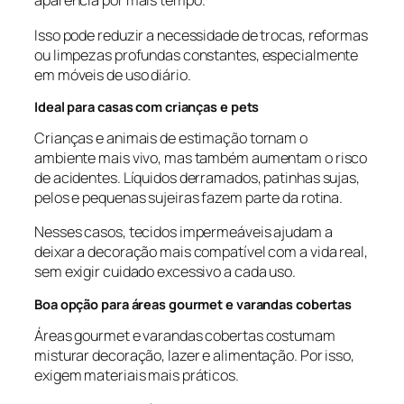
aparência por mais tempo.
Isso pode reduzir a necessidade de trocas, reformas
ou limpezas profundas constantes, especialmente
em móveis de uso diário.
Ideal para casas com crianças e pets
Crianças e animais de estimação tornam o
ambiente mais vivo, mas também aumentam o risco
de acidentes. Líquidos derramados, patinhas sujas,
pelos e pequenas sujeiras fazem parte da rotina.
Nesses casos, tecidos impermeáveis ajudam a
deixar a decoração mais compatível com a vida real,
sem exigir cuidado excessivo a cada uso.
Boa opção para áreas gourmet e varandas cobertas
Áreas gourmet e varandas cobertas costumam
misturar decoração, lazer e alimentação. Por isso,
exigem materiais mais práticos.