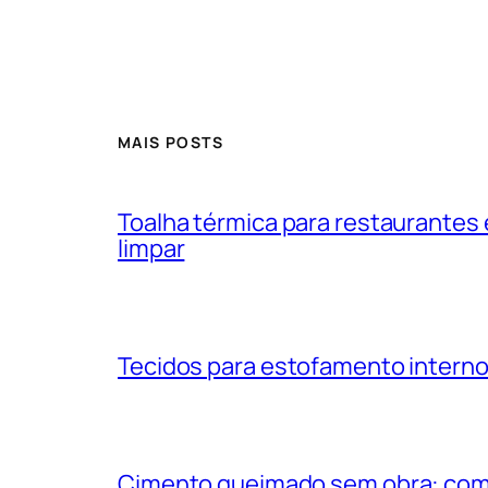
MAIS POSTS
Toalha térmica para restaurantes e
limpar
Tecidos para estofamento interno
Cimento queimado sem obra: como