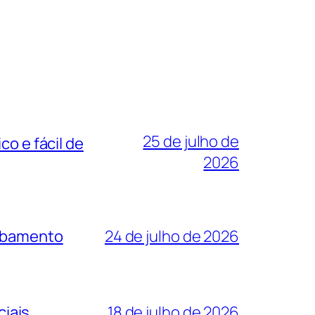
25 de julho de
co e fácil de
2026
cabamento
24 de julho de 2026
iais
18 de julho de 2026