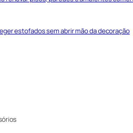
eger estofados sem abrir mão da decoração
sórios