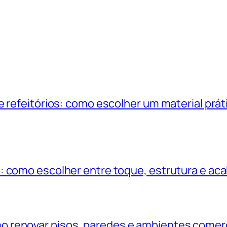
 refeitórios: como escolher um material práti
: como escolher entre toque, estrutura e a
 renovar pisos, paredes e ambientes comerc