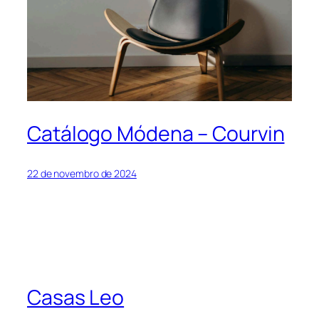
Catálogo Módena – Courvin
22 de novembro de 2024
Casas Leo